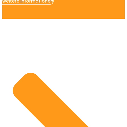
weitere Informationen
Entdecke den Geschmack
von echter Handarbeit