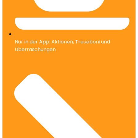
Nur in der App: Aktionen, Treueboni und
Überraschungen