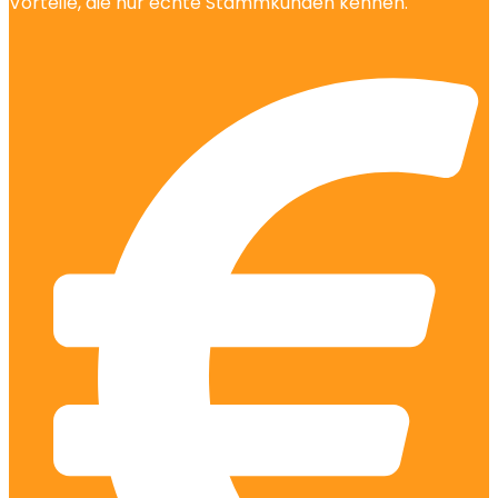
Vorteile, die nur echte Stammkunden kennen.