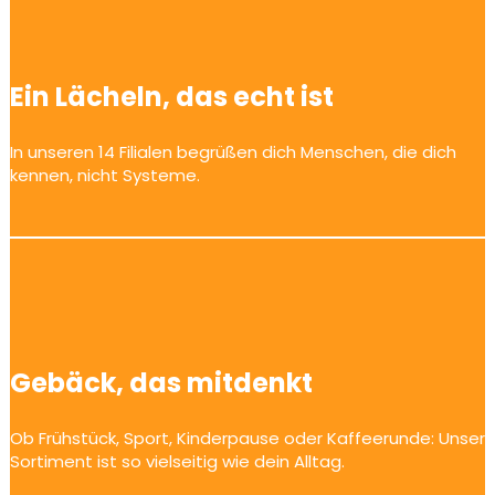
Ein Lächeln, das echt ist
In unseren 14 Filialen begrüßen dich Menschen, die dich
kennen, nicht Systeme.
Gebäck, das mitdenkt
Ob Frühstück, Sport, Kinderpause oder Kaffeerunde: Unser
Sortiment ist so vielseitig wie dein Alltag.