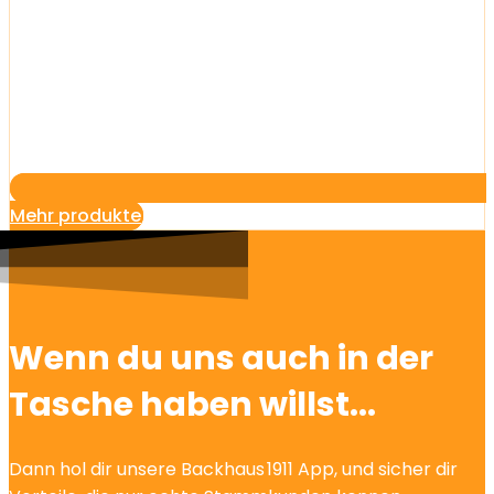
Mehr produkte
Wenn du uns auch in der
Tasche haben willst...
Dann hol dir unsere Backhaus 1911 App, und sicher dir