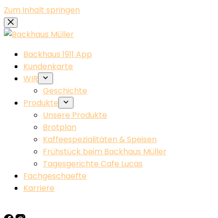
Zum Inhalt springen
Backhaus 1911 App
Kundenkarte
WIR
Geschichte
Produkte
Unsere Produkte
Brotplan
Kaffeespezialitäten & Speisen
Frühstück beim Backhaus Müller​
Tagesgerichte Cafe Lucas
Fachgeschaefte
Karriere
KONTAKT