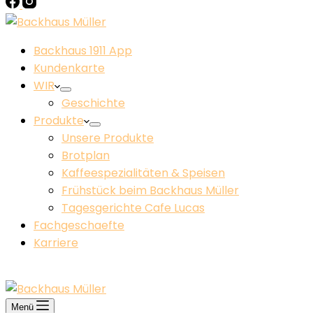
Backhaus 1911 App
Kundenkarte
WIR
Geschichte
Produkte
Unsere Produkte
Brotplan
Kaffeespezialitäten & Speisen
Frühstück beim Backhaus Müller​
Tagesgerichte Cafe Lucas
Fachgeschaefte
Karriere
KONTAKT
Menü