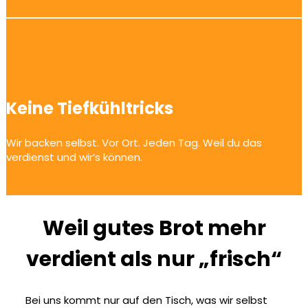
Keine Tiefkühltricks
Wir backen selbst. Vor Ort. Jeden Tag. Weil du das
verdienst und wir’s können.
Weil gutes Brot mehr
verdient als nur „frisch“
Bei uns kommt nur auf den Tisch, was wir selbst