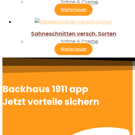
Sahne & Creme
Weiterlesen
Sahneschnitten versch. Sorten
Sahne & Creme
Weiterlesen
Backhaus 1911 app
Jetzt vorteile sichern