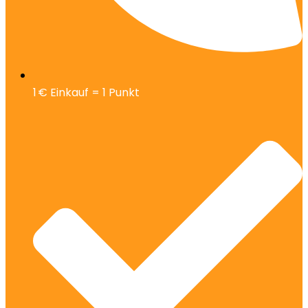
1 € Einkauf = 1 Punkt