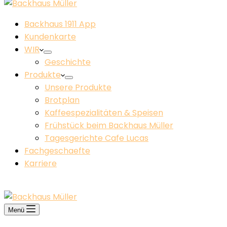
Backhaus 1911 App
Kundenkarte
WIR
Geschichte
Produkte
Unsere Produkte
Brotplan
Kaffeespezialitäten & Speisen
Frühstück beim Backhaus Müller​
Tagesgerichte Cafe Lucas
Fachgeschaefte
Karriere
KONTAKT
Menü