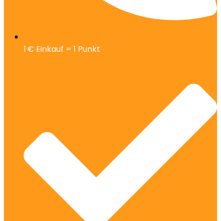
1 € Einkauf = 1 Punkt