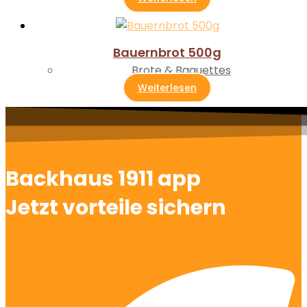
Bauernbrot 500g
Brote & Baguettes
Weiterlesen
Backhaus 1911 app
Jetzt vorteile sichern