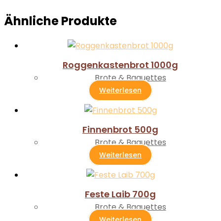
Ähnliche Produkte
Roggenkastenbrot 1000g
Brote & Baguettes
Weiterlesen
Finnenbrot 500g
Brote & Baguettes
Weiterlesen
Feste Laib 700g
Brote & Baguettes
Weiterlesen