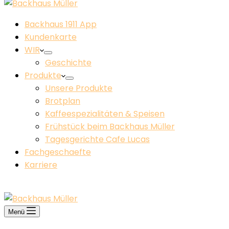
Backhaus 1911 App
Kundenkarte
WIR
Geschichte
Produkte
Unsere Produkte
Brotplan
Kaffeespezialitäten & Speisen
Frühstück beim Backhaus Müller​
Tagesgerichte Cafe Lucas
Fachgeschaefte
Karriere
KONTAKT
Menü