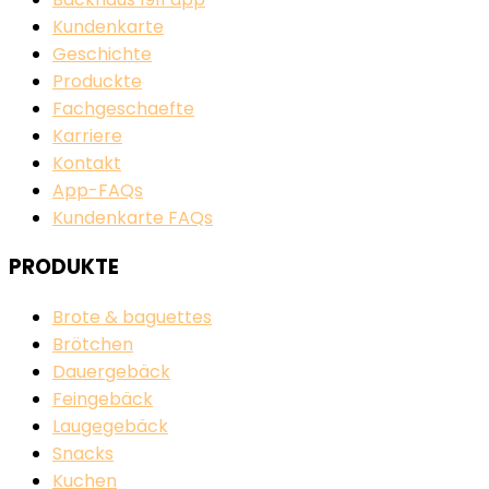
Kundenkarte
Geschichte
Produckte
Fachgeschaefte
Karriere
Kontakt
App-FAQs
Kundenkarte FAQs
PRODUKTE
Brote & baguettes
Brötchen
Dauergebäck
Feingebäck
Laugegebäck
Snacks
Kuchen