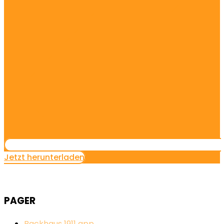
Jetzt herunterladen
PAGER
Backhaus 1911 app