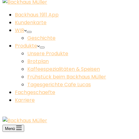
Backhaus 1911 App
Kundenkarte
WIR
Geschichte
Produkte
Unsere Produkte
Brotplan
Kaffeespezialitäten & Speisen
Frühstück beim Backhaus Müller​
Tagesgerichte Cafe Lucas
Fachgeschaefte
Karriere
KONTAKT
Menü