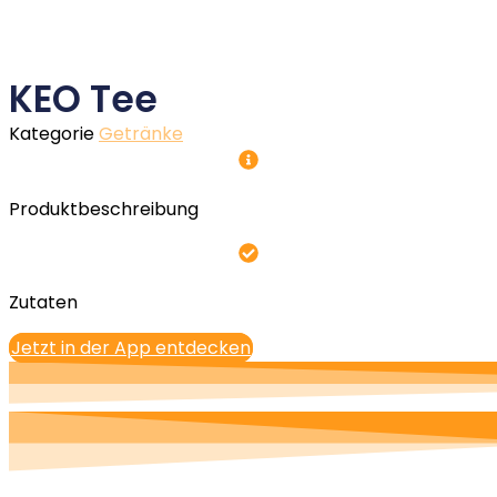
KEO Tee
Kategorie
Getränke
Produktbeschreibung
Zutaten
Jetzt in der App entdecken