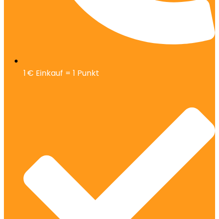
1 € Einkauf = 1 Punkt