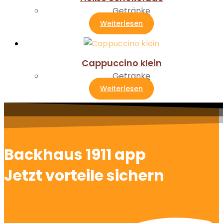
Getränke
Weiterlesen
Cappuccino klein
Getränke
Weiterlesen
Backhaus 1911 app
Jetzt vorteile sichern