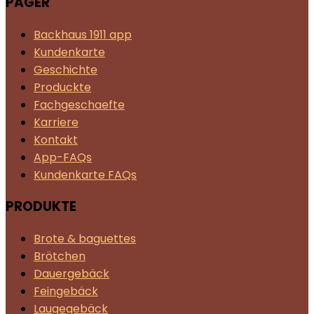
PAGER
Backhaus 1911 app
Kundenkarte
Geschichte
Produckte
Fachgeschaefte
Karriere
Kontakt
App-FAQs
Kundenkarte FAQs
PRODUKTE
Brote & baguettes
Brötchen
Dauergebäck
Feingebäck
Laugegebäck