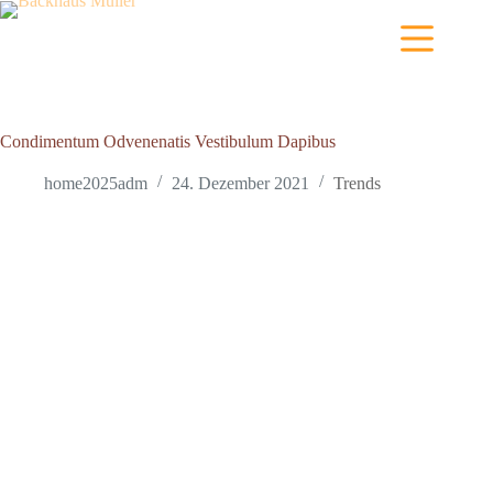
Zum
Inhalt
springen
Condimentum Odvenenatis Vestibulum Dapibus
home2025adm
24. Dezember 2021
Trends