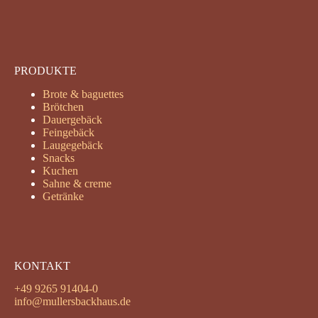
PRODUKTE
Brote & baguettes
Brötchen
Dauergebäck
Feingebäck
Laugegebäck
Snacks
Kuchen
Sahne & creme
Getränke
KONTAKT
+49 9265 91404-0
info@mullersbackhaus.de