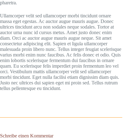
pharetra.
Ullamcorper velit sed ullamcorper morbi tincidunt ornare
massa eget egestas. Ac auctor augue mauris augue. Donec
ultrices tincidunt arcu non sodales neque sodales. Tortor at
auctor urna nunc id cursus metus. Amet justo donec enim
diam. Orci ac auctor augue mauris augue neque. Sit amet
consectetur adipiscing elit. Sapien et ligula ullamcorper
malesuada proin libero nunc. Tellus integer feugiat scelerisque
varius morbi enim nunc faucibus. Ac felis donec et odio. Quis
enim lobortis scelerisque fermentum dui faucibus in ornare
quam. Eu scelerisque felis imperdiet proin fermentum leo vel
orci. Vestibulum mattis ullamcorper velit sed ullamcorper
morbi tincidunt. Eget nulla facilisi etiam dignissim diam quis.
Justo nec ultrices dui sapien eget mi proin sed. Tellus rutrum
tellus pellentesque eu tincidunt.
Schreibe einen Kommentar