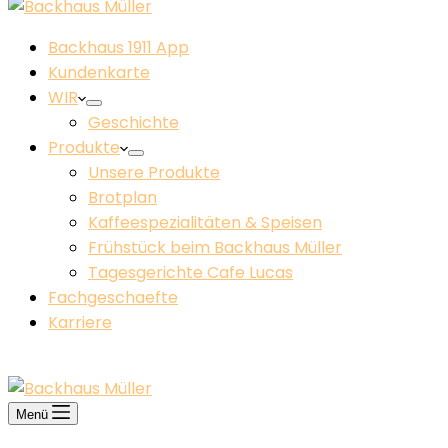
Backhaus 1911 App
Kundenkarte
WIR
Geschichte
Produkte
Unsere Produkte
Brotplan
Kaffeespezialitäten & Speisen
Frühstück beim Backhaus Müller​
Tagesgerichte Cafe Lucas
Fachgeschaefte
Karriere
KONTAKT
Menü