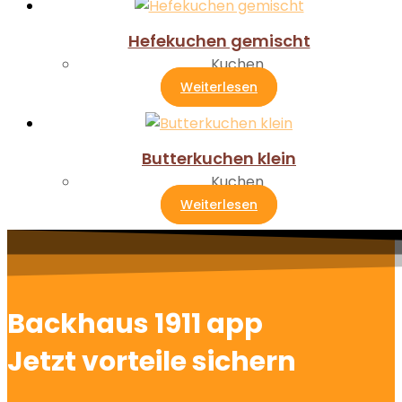
Hefekuchen gemischt
Kuchen
Weiterlesen
Butterkuchen klein
Kuchen
Weiterlesen
Backhaus 1911 app
Jetzt vorteile sichern