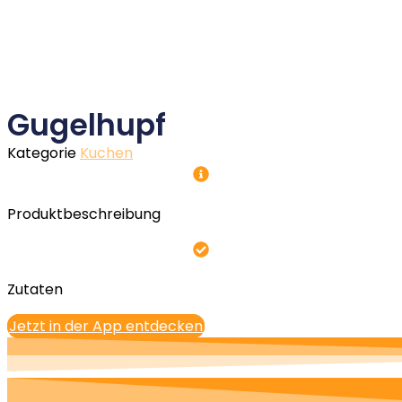
Gugelhupf
Kategorie
Kuchen
Produktbeschreibung
Zutaten
Jetzt in der App entdecken