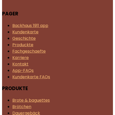
PAGER
Backhaus 1911 app
Kundenkarte
Geschichte
Produckte
Fachgeschaefte
Karriere
Kontakt
App-FAQs
Kundenkarte FAQs
PRODUKTE
Brote & baguettes
Brötchen
Dauergebäck