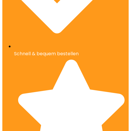
Schnell & bequem bestellen