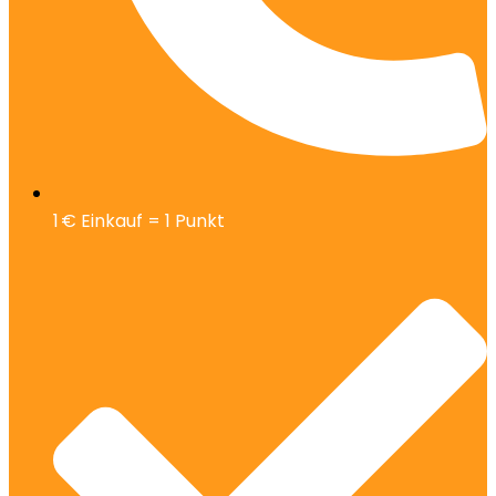
1 € Einkauf = 1 Punkt