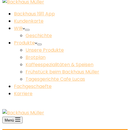
Backhaus 1911 App
Kundenkarte
WIR
Geschichte
Produkte
Unsere Produkte
Brotplan
Kaffeespezialitäten & Speisen
Frühstück beim Backhaus Müller​
Tagesgerichte Cafe Lucas
Fachgeschaefte
Karriere
KONTAKT
Menü