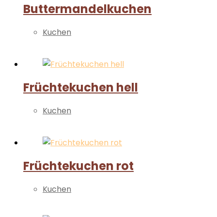
Buttermandelkuchen
Kuchen
Weiterlesen
Früchtekuchen hell
Kuchen
Weiterlesen
Früchtekuchen rot
Kuchen
Weiterlesen